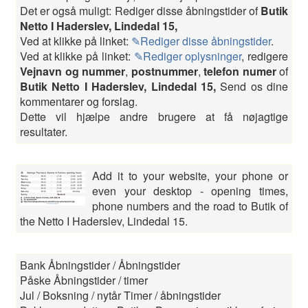
Det er også muligt: Rediger disse åbningstider of
Butik
Netto I Haderslev, Lindedal 15,
Ved at klikke på linket:
✎Rediger disse åbningstider
.
Ved at klikke på linket:
✎Rediger oplysninger
, redigere
Vejnavn og nummer
,
postnummer
,
telefon numer
of
Butik Netto I Haderslev, Lindedal 15,
Send os dine
kommentarer og forslag.
Dette vil hjælpe andre brugere at få nøjagtige
resultater.
Add it to your website, your phone or
even your desktop - opening times,
phone numbers and the road to Butik of
the Netto I Haderslev, Lindedal 15.
Bank Åbningstider / Åbningstider
Påske Åbningstider / timer
Jul / Boksning / nytår Timer / åbningstider