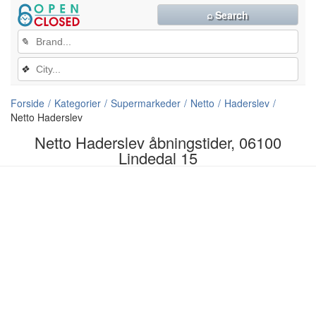
⌕ Search
✎
❖
Forside
Kategorier
Supermarkeder
Netto
Haderslev
Netto Haderslev
Netto Haderslev åbningstider, 06100
Lindedal 15