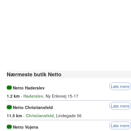
Nærmeste butik Netto
Læs mere
Netto Haderslev
1.2 km
-
Haderslev
, Ny Erlevvej 15-17
Læs mere
Netto Christiansfeld
11.5 km
-
Christiansfeld
, Lindegade 56
Læs mere
Netto Vojens