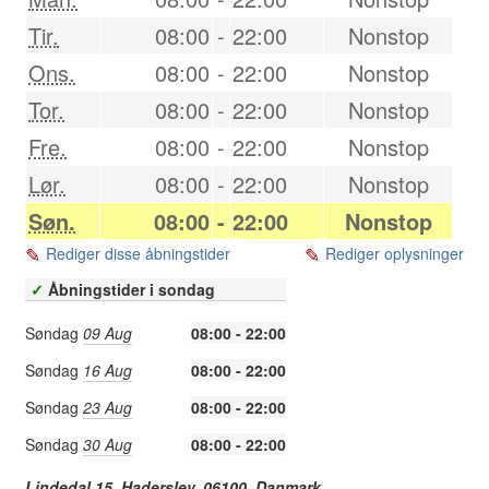
Tir.
08:00
-
22:00
Nonstop
Ons.
08:00
-
22:00
Nonstop
Tor.
08:00
-
22:00
Nonstop
Fre.
08:00
-
22:00
Nonstop
Lør.
08:00
-
22:00
Nonstop
Søn.
08:00
-
22:00
Nonstop
Rediger disse åbningstider
Rediger oplysninger
✓
Åbningstider i sondag
Søndag
09 Aug
08:00 - 22:00
Søndag
16 Aug
08:00 - 22:00
Søndag
23 Aug
08:00 - 22:00
Søndag
30 Aug
08:00 - 22:00
Lindedal 15,
Haderslev
,
06100
,
Danmark