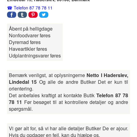
Telefon 87 78 78 11
Åbent på helligdage
Nonfoodvarer føres
Dyremad føres
Haveartikler føres
Udplantningsvarer føres
Bemærk venligst, at oplysningerne
Netto I Haderslev,
Lindedal 15
Og alle de andre Butiker Det er kun til
orientering.
Det anbefales kraftigt at kontakte Butik
Telefon 87 78
78 11
Før besøget til at kontrollere detaljer og andre
spørgsmål.
Vi gør alt for, så vi har alle detaljer Butiker De er ajour.
Hvis du opdager en fejl, kan du hjælpe os.